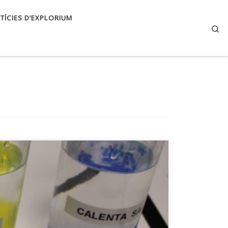
TÍCIES D’EXPLORIUM
Se