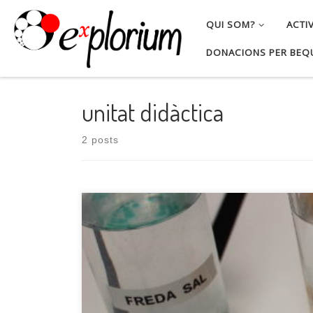
Skip to content
QUI SOM?
ACTI
DONACIONS PER BEQ
unitat didàctica
2 posts