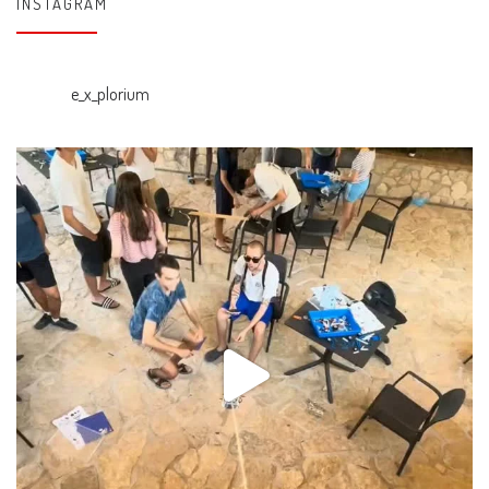
INSTAGRAM
e_x_plorium