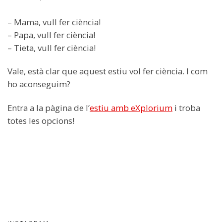
– Mama, vull fer ciència!
– Papa, vull fer ciència!
– Tieta, vull fer ciència!
Vale, està clar que aquest estiu vol fer ciència. I com
ho aconseguim?
Entra a la pàgina de l’
estiu amb eXplorium
i troba
totes les opcions!