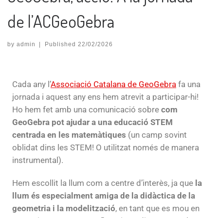
de l’ACGeoGebra
by
admin
|
Published
22/02/2026
Cada any l’
Associació Catalana de GeoGebra
fa una
jornada i aquest any ens hem atrevit a participar-hi!
Ho hem fet amb una comunicació sobre
com
GeoGebra pot ajudar a una educació STEM
centrada en les matemàtiques
(un camp sovint
oblidat dins les STEM! O utilitzat només de manera
instrumental).
Hem escollit la llum com a centre d’interès, ja que
la
llum és especialment amiga de la didàctica de la
geometria i la modelització
, en tant que es mou en