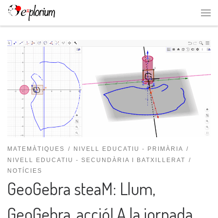
Skip to content
MATEMÀTIQUES
NIVELL EDUCATIU - PRIMÀRIA
NIVELL EDUCATIU - SECUNDÀRIA I BATXILLERAT
NOTÍCIES
GeoGebra steaM: Llum,
GeoGebra, acció! A la jornada