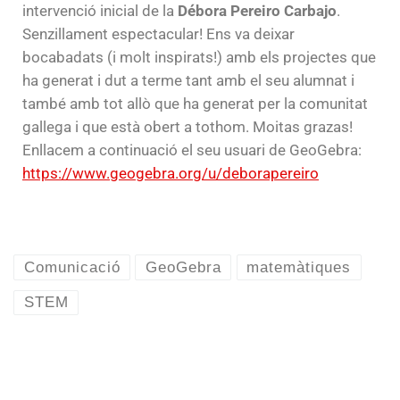
intervenció inicial de la
Débora Pereiro Carbajo
.
Senzillament espectacular! Ens va deixar
bocabadats (i molt inspirats!) amb els projectes que
ha generat i dut a terme tant amb el seu alumnat i
també amb tot allò que ha generat per la comunitat
gallega i que està obert a tothom. Moitas grazas!
Enllacem a continuació el seu usuari de GeoGebra:
https://www.geogebra.org/u/deborapereiro
Comunicació
GeoGebra
matemàtiques
STEM