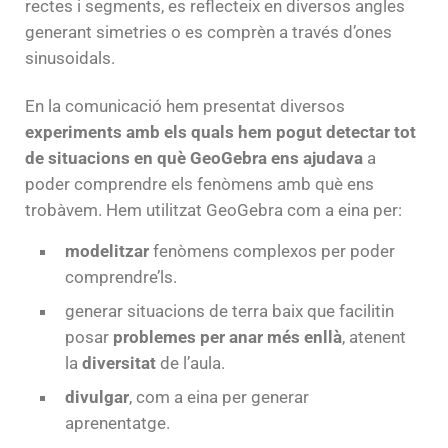
rectes i segments, es reflecteix en diversos angles
generant simetries o es comprèn a través d’ones
sinusoidals.
En la comunicació hem presentat diversos
experiments amb els quals hem pogut detectar tot
de situacions en què GeoGebra ens ajudava
a
poder comprendre els fenòmens amb què ens
trobàvem. Hem utilitzat GeoGebra com a eina per:
modelitzar
fenòmens complexos per poder
comprendre’ls.
generar situacions de terra baix que facilitin
posar
problemes per anar més enllà
, atenent
la
diversitat
de l’aula.
divulgar
, com a eina per generar
aprenentatge.