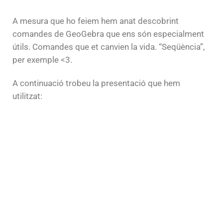
A mesura que ho feiem hem anat descobrint
comandes de GeoGebra que ens són especialment
útils. Comandes que et canvien la vida. “Seqüència”,
per exemple <3.
A continuació trobeu la presentació que hem
utilitzat: