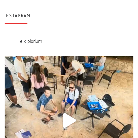
INSTAGRAM
e_x_plorium